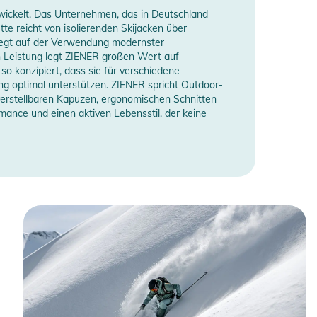
twickelt. Das Unternehmen, das in Deutschland
te reicht von isolierenden Skijacken über
liegt auf der Verwendung modernster
en Leistung legt ZIENER großen Wert auf
o konzipiert, dass sie für verschiedene
ng optimal unterstützen. ZIENER spricht Outdoor-
 verstellbaren Kapuzen, ergonomischen Schnitten
mance und einen aktiven Lebensstil, der keine