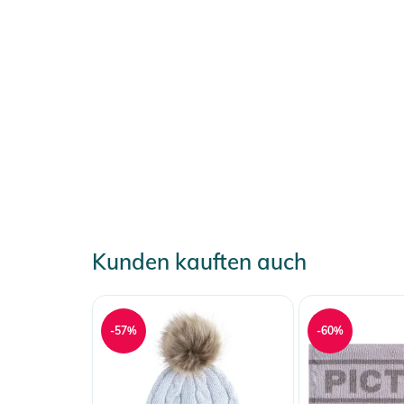
Kunden kauften auch
-57%
-60%