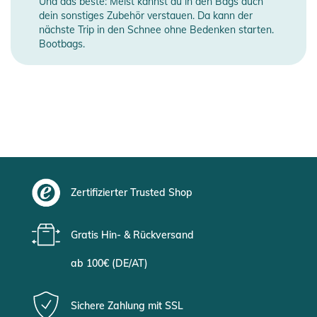
Und das beste: Meist kannst du in den Bags auch
dein sonstiges Zubehör verstauen. Da kann der
nächste Trip in den Schnee ohne Bedenken starten.
Bootbags.
Zertifizierter Trusted Shop
Gratis Hin- & Rückversand
ab 100€ (DE/AT)
Sichere Zahlung mit SSL