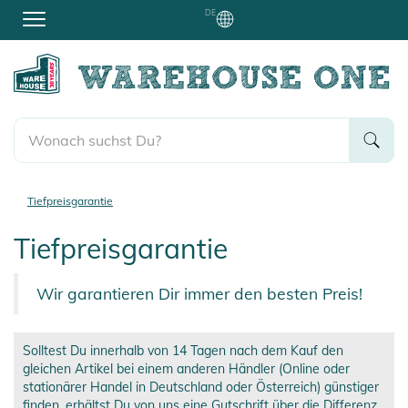
DE
Tiefpreisgarantie
Tiefpreisgarantie
Wir garantieren Dir immer den besten Preis!
Solltest Du innerhalb von 14 Tagen nach dem Kauf den
gleichen Artikel bei einem anderen Händler (Online oder
stationärer Handel in Deutschland oder Österreich) günstiger
finden, erhältst Du von uns eine Gutschrift über die Differenz.