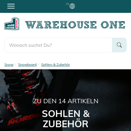
DE
Snow
Snowboard
Sohlen & Zubehör
ZU DEN
14
ARTIKELN
SOHLEN &
ZUBEHÖR