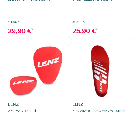
44,90 €
39,90 €
29,90 €
*
25,90 €
*
LENZ
LENZ
GEL PAD 1.0 red
FLOWMOULD COMFORT Sohle