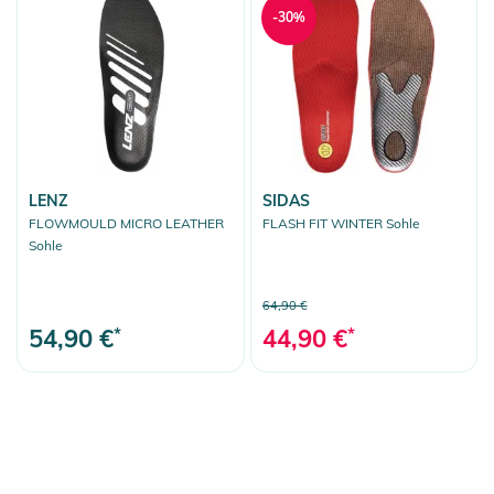
-30%
LENZ
SIDAS
FLOWMOULD MICRO LEATHER
FLASH FIT WINTER Sohle
Sohle
64,90 €
54,90 €
*
44,90 €
*