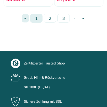
«
1
2
3
›
»
Zertifizierter Trusted Shop
Gratis Hin- & Rückversand
ab 100€ (DE/AT)
Sichere Zahlung mit SSL