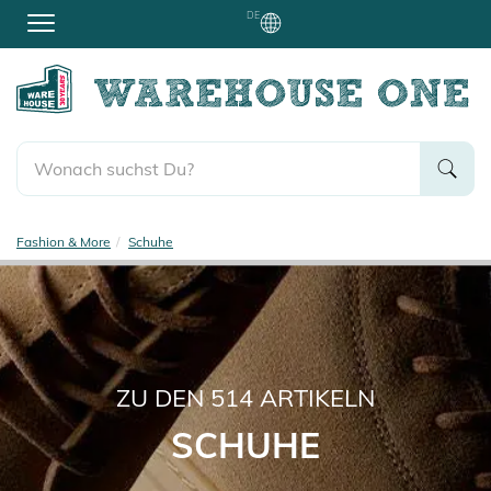
DE
Fashion & More
Schuhe
ZU DEN
514
ARTIKELN
SCHUHE