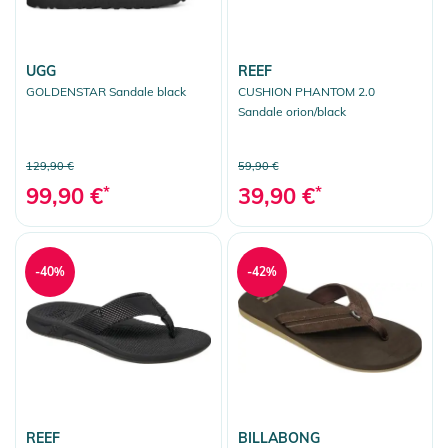
UGG
REEF
GOLDENSTAR Sandale black
CUSHION PHANTOM 2.0
Sandale orion/black
129,90 €
59,90 €
99,90 €
*
39,90 €
*
-40%
-42%
REEF
BILLABONG