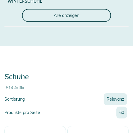
WINTERSCHUHE
Alle anzeigen
Schuhe
514
Artikel
Sortierung
Relevanz
Relevanz
Produkte pro Seite
60
Neueste
Preis
Preis