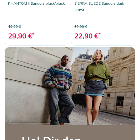
PHANTOM II Sandale black/black
SIERRA SUEDE Sandale dark
brown
49,90 €
39,90 €
29,90 €
*
22,90 €
*