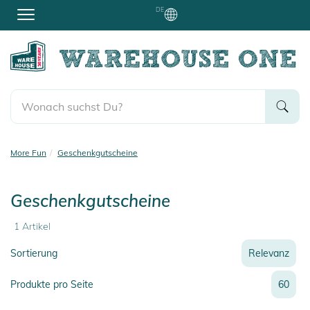
DE
More Fun
Geschenkgutscheine
Geschenkgutscheine
1
Artikel
Sortierung
Relevanz
Relevanz
Produkte pro Seite
60
Neueste
Preis