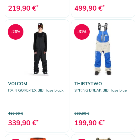
219,90 €
*
499,90 €
*
-26%
-31%
VOLCOM
THIRTYTWO
RAIN GORE-TEX BIB Hose black
SPRING BREAK BIB Hose blue
459,90 €
289,90 €
339,90 €
*
199,90 €
*