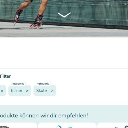
ilter
Kategorie
Kategorie
×
Inliner
×
Skate
×
odukte können wir dir empfehlen!