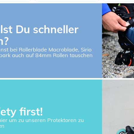
lst Du schneller
n?
nst bei Rollerblade Macroblade, Sirio
park auch auf 84mm Rollen tauschen
ety first!
 hier um zu unseren Protektoren zu
en