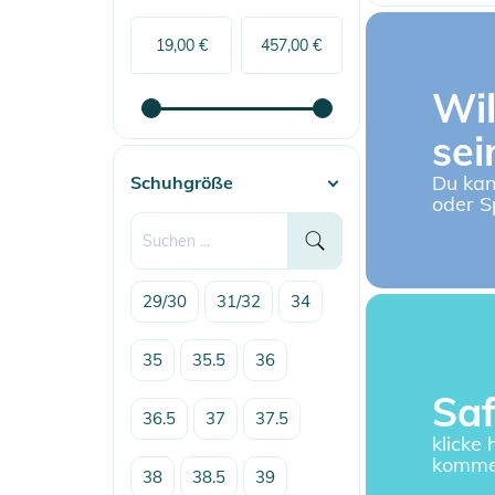
Wil
sei
Du kan
Schuhgröße
oder S
29/30
31/32
34
35
35.5
36
Saf
36.5
37
37.5
klicke
komm
38
38.5
39