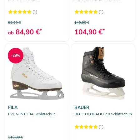
(1)
(1)
99,90 €
149,90 €
84,90 €
*
104,90 €
*
ab
-29%
FILA
BAUER
EVE VENTURA Schlittschuh
REC COLORADO 2.0 Schlittschuh
(1)
119,90 €