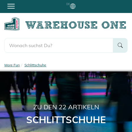
DE
More Fun
Schlittschuhe
ZU DEN
22
ARTIKELN
SCHLITTSCHUHE