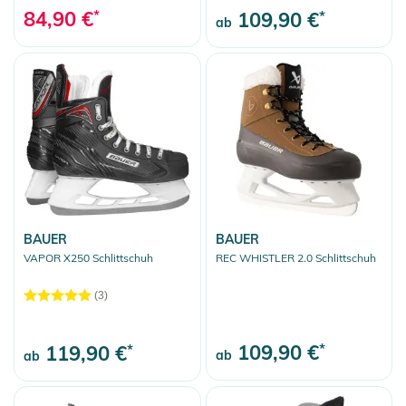
84,90 €
*
109,90 €
*
ab
BAUER
BAUER
VAPOR X250 Schlittschuh
REC WHISTLER 2.0 Schlittschuh
(3)
109,90 €
*
119,90 €
*
ab
ab