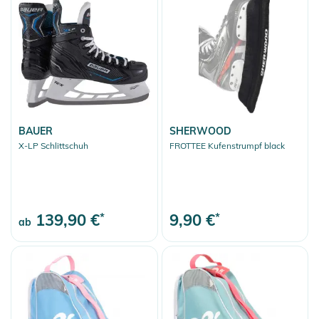
BAUER
SHERWOOD
X-LP Schlittschuh
FROTTEE Kufenstrumpf black
139,90 €
*
9,90 €
*
ab