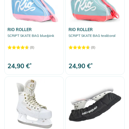
RIO ROLLER
RIO ROLLER
SCRIPT SKATE BAG blue/pink
SCRIPT SKATE BAG teal/coral
(8)
(8)
24,90 €
*
24,90 €
*