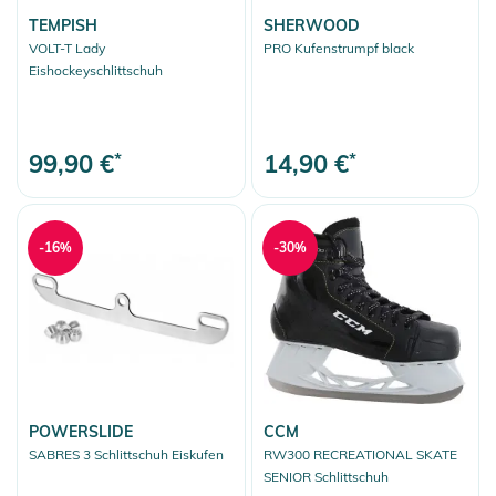
TEMPISH
SHERWOOD
VOLT-T Lady
PRO Kufenstrumpf black
Eishockeyschlittschuh
99,90 €
*
14,90 €
*
-16%
-30%
POWERSLIDE
CCM
SABRES 3 Schlittschuh Eiskufen
RW300 RECREATIONAL SKATE
SENIOR Schlittschuh