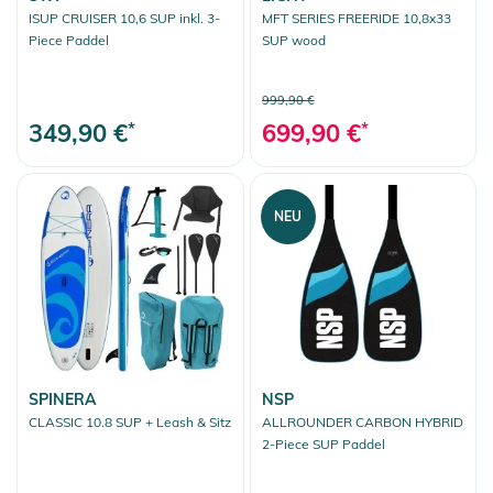
ISUP CRUISER 10,6 SUP inkl. 3-
MFT SERIES FREERIDE 10,8x33
Piece Paddel
SUP wood
999,90 €
349,90 €
*
699,90 €
*
NEU
SPINERA
NSP
CLASSIC 10.8 SUP + Leash & Sitz
ALLROUNDER CARBON HYBRID
2-Piece SUP Paddel