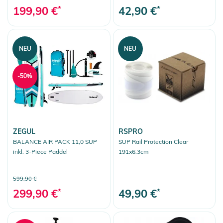
199,90 €
*
42,90 €
*
NEU
NEU
-50%
ZEGUL
RSPRO
BALANCE AIR PACK 11,0 SUP
SUP Rail Protection Clear
inkl. 3-Piece Paddel
191x6.3cm
599,90 €
299,90 €
*
49,90 €
*