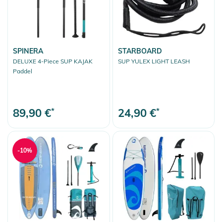
SPINERA
STARBOARD
DELUXE 4-Piece SUP KAJAK
SUP YULEX LIGHT LEASH
Paddel
89,90 €
*
24,90 €
*
-10%