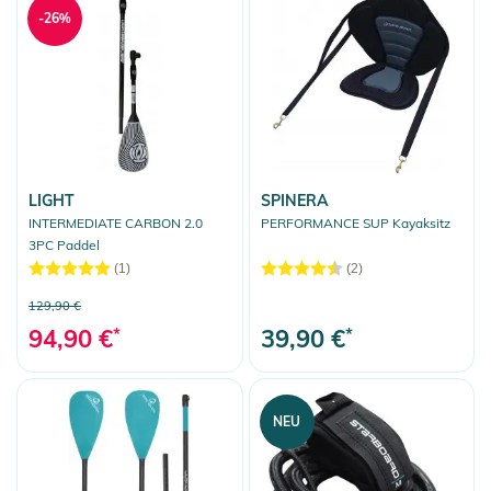
-26%
LIGHT
SPINERA
INTERMEDIATE CARBON 2.0
PERFORMANCE SUP Kayaksitz
3PC Paddel
(1)
(2)
129,90 €
94,90 €
*
39,90 €
*
NEU