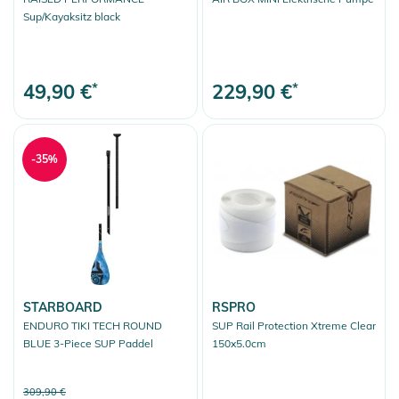
Sup/Kayaksitz black
49,90 €
*
229,90 €
*
-35%
STARBOARD
RSPRO
ENDURO TIKI TECH ROUND
SUP Rail Protection Xtreme Clear
BLUE 3-Piece SUP Paddel
150x5.0cm
309,90 €