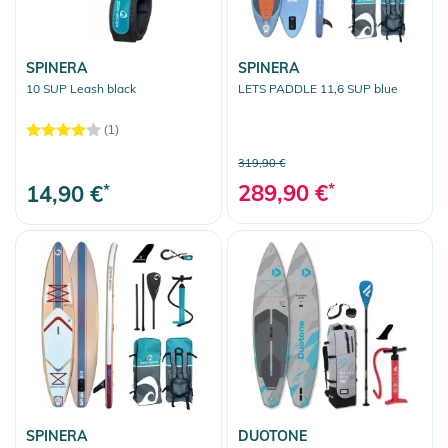
SPINERA
SPINERA
10 SUP Leash black
LETS PADDLE 11,6 SUP blue
(1)
319,90 €
289,90 €
*
14,90 €
*
SPINERA
DUOTONE