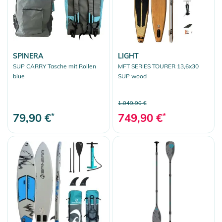
SPINERA
LIGHT
SUP CARRY Tasche mit Rollen
MFT SERIES TOURER 13,6x30
blue
SUP wood
1.049,90 €
79,90 €
*
749,90 €
*