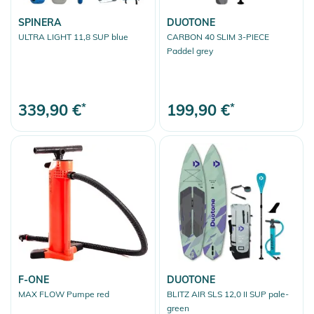
SPINERA
DUOTONE
ULTRA LIGHT 11,8 SUP blue
CARBON 40 SLIM 3-PIECE
Paddel grey
339,90 €
*
199,90 €
*
F-ONE
DUOTONE
MAX FLOW Pumpe red
BLITZ AIR SLS 12,0 II SUP pale-
green