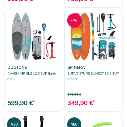
-7%
DUOTONE
SPINERA
RAVEN AIR SLS 12,6 SUP light-
SUPVENTURE SUNSET 10,6 SUP
grey
orange
379,90 €
599,90 €
*
349,90 €
*
NEU
NEU