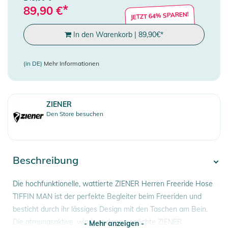
*
89,90
€
JETZT 64% SPAREN!
In den Warenkorb
|
89,90
€
*
(in DE)
Mehr Informationen
ZIENER
Den Store besuchen
Beschreibung
Die hochfunktionelle, wattierte ZIENER Herren Freeride Hose
TIFFIN MAN ist der perfekte Begleiter beim Freeriden und
besticht durch ihr lässiges Design mit den Taschen am Bein.
Die atmungsaktive, wind- und wasserdichte ZIENER
- Mehr anzeigen -