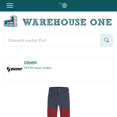
DE
ZIENER
TIFFIN Hose ombre