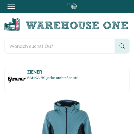
DE
ZIENER
PANKA BS Jacke ombre/ice stru