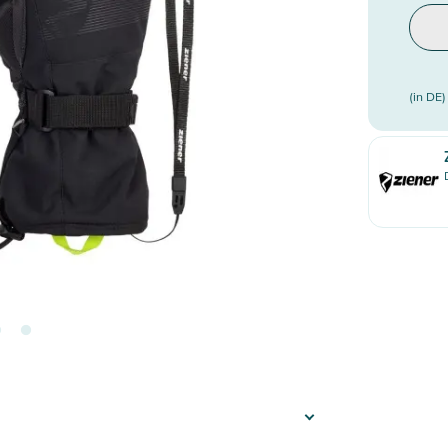
(in DE