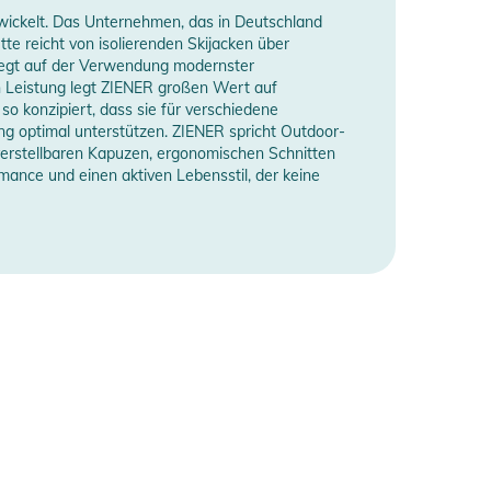
twickelt. Das Unternehmen, das in Deutschland
te reicht von isolierenden Skijacken über
liegt auf der Verwendung modernster
en Leistung legt ZIENER großen Wert auf
o konzipiert, dass sie für verschiedene
ng optimal unterstützen. ZIENER spricht Outdoor-
 verstellbaren Kapuzen, ergonomischen Schnitten
mance und einen aktiven Lebensstil, der keine