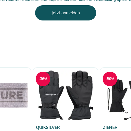
Jetzt anmelden
-36%
-50%
QUIKSILVER
ZIENER