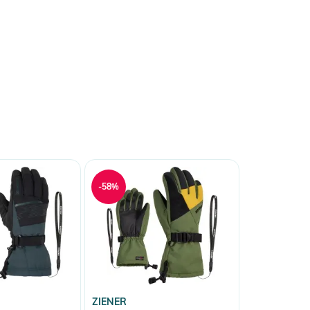
-58%
ZIENER