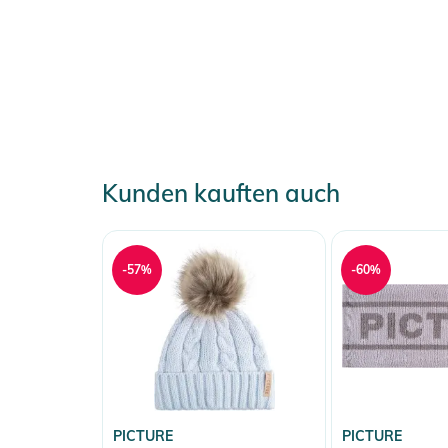
Kunden kauften auch
-57%
-60%
PICTURE
PICTURE