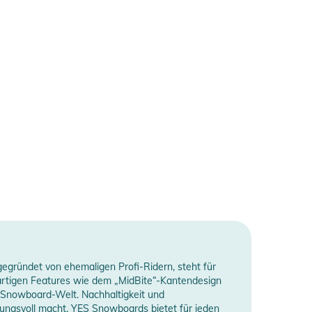
gründet von ehemaligen Profi-Ridern, steht für
igartigen Features wie dem „MidBite“-Kantendesign
r Snowboard-Welt. Nachhaltigkeit und
tungsvoll macht. YES Snowboards bietet für jeden