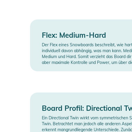
Flex: Medium-Hard
Der Flex eines Snowboards beschreibt, wie hart 
individuell davon abhängig, was man kann. Me
Medium und Hard. Somit verzieht das Board dir e
aber maximale Kontrolle und Power, um über die
Board Profil: Directional T
Ein Directional Twin wirkt vom symmetrischen 
Twin. Betrachtet man jedoch alle anderen Aspek
erkennt mangrundliegende Unterschiede. Zunäch