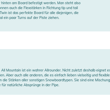
r hinten am Board befestigt werden. Man steht also
önnen auch die Flexstärken in Richtung tip und tail
Twin ist das perfekte Board für alle diejenigen, die
 ein paar Turns auf der Piste ziehen.
 All Mountain ist ein wahrer Allrounder. Nicht zuletzt deshalb eignet e
en. Aber auch alle anderen, die es einfach lieben vielseitig und flexibl
die Stärken aller sonstigen Snowboardtypen. Sie sind eine Mischung au
 für natürliche Absprünge in der Pipe.