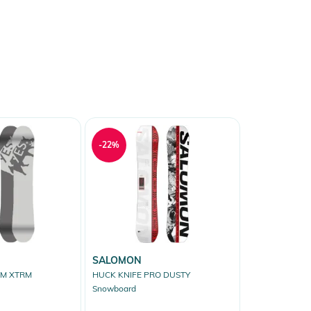
-22%
SALOMON
DM XTRM
HUCK KNIFE PRO DUSTY
Snowboard