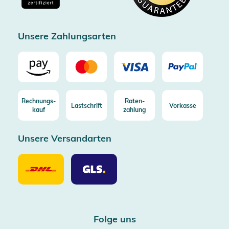
Zertifizierter Trusted Shop
Unsere Zahlungsarten
Rechnungs-
Raten-
Lastschrift
Vorkasse
kauf
zahlung
Unsere Versandarten
Unsere
Unsere
Versandarten
Versandarten
DHL
GLS
Folge uns