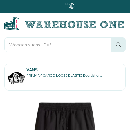
DE
VANS
PRIMARY CARGO LOOSE ELASTIC Boardshort black