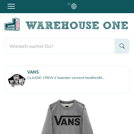
DE
VANS
CLASSIC CREW II Sweater cement heather/black