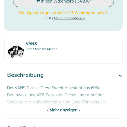
In den Warenkorb
|
34,90
€
*
Wenig auf Lager, aber in 1-3 Werktagen bei dir
(in DE)
Mehr Informationen
VANS
Den Store besuchen
Beschreibung
Der VANS Classic Crew Sweater besteht aus 60%
Baumwolle und 40% Polyester-Fleece und ist auf der
Vorderseite mit charakteristischem Logo-Print verziert.
- Mehr anzeigen -
Eigenschaften:
- 60% Baumwolle, 40% Polyester