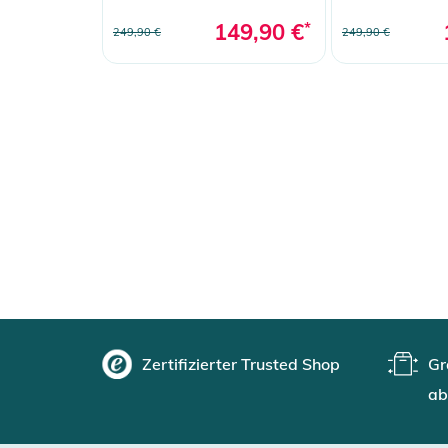
149,90 €
*
249,90 €
249,90 €
Zertifizierter Trusted Shop
Gr
ab