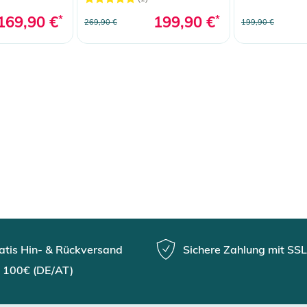
169,90 €
*
199,90 €
*
269,90 €
199,90 €
atis Hin- & Rückversand
Sichere Zahlung mit SSL
 100€ (DE/AT)