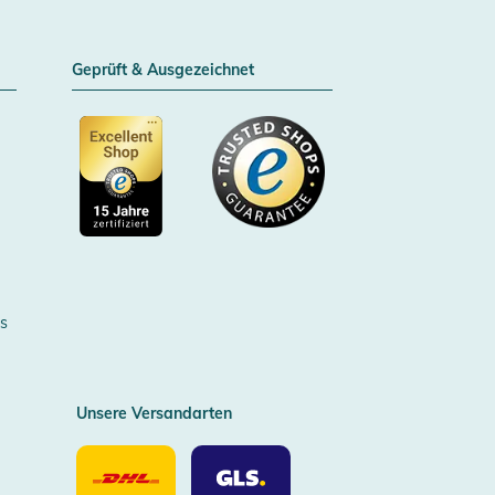
Geprüft & Ausgezeichnet
Zertifizierter Trusted Shop
s
Unsere Versandarten
Unsere
Unsere
Versandarten
Versandarten