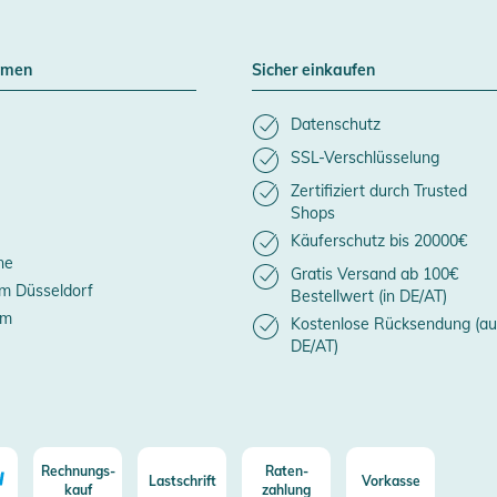
hmen
Sicher einkaufen
Datenschutz
SSL-Verschlüsselung
Zertifiziert durch Trusted
Shops
Käuferschutz bis 20000€
ne
Gratis Versand ab 100€
m Düsseldorf
Bestellwert (in DE/AT)
um
Kostenlose Rücksendung (au
DE/AT)
Rechnungs-
Raten-
Lastschrift
Vorkasse
kauf
zahlung