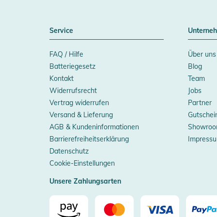
Service
Unterne
FAQ / Hilfe
Über uns
Batteriegesetz
Blog
Kontakt
Team
Widerrufsrecht
Jobs
Vertrag widerrufen
Partner
Versand & Lieferung
Gutschei
AGB & Kundeninformationen
Showroo
Barrierefreiheitserklärung
Impress
Datenschutz
Cookie-Einstellungen
Unsere Zahlungsarten