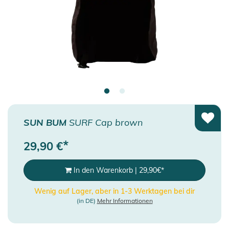
SUN BUM
SURF Cap brown
*
29,90
€
In den Warenkorb
|
29,90
€
*
Wenig auf Lager, aber in 1-3 Werktagen bei dir
(in DE)
Mehr Informationen