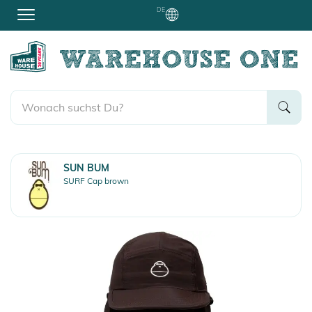
DE
SUN BUM
SURF Cap brown