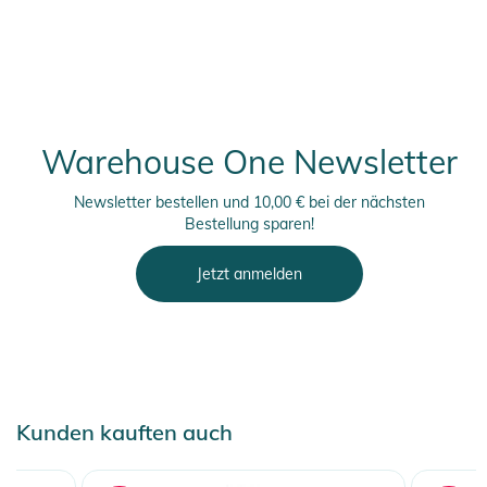
Sicherheitshinweise
Gebrauchsanweisungen, Sicherheitshinweise und Warnungen
finden Sie direkt am Produkt.
Warehouse One Newsletter
Newsletter bestellen und 10,00 € bei der nächsten
Bestellung sparen!
Jetzt anmelden
Kunden kauften auch