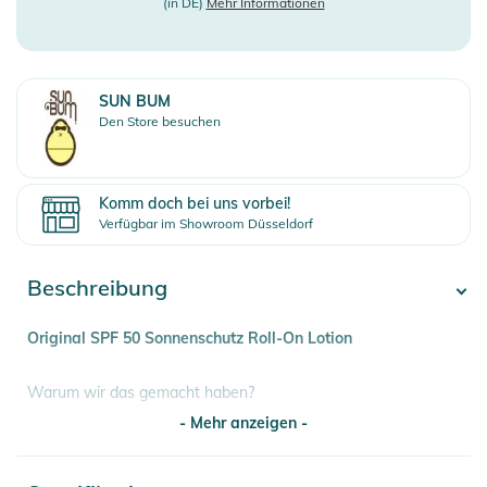
(in DE)
Mehr Informationen
SUN BUM
Den Store besuchen
Komm doch bei uns vorbei!
Verfügbar im Showroom Düsseldorf
Beschreibung
Original SPF 50 Sonnenschutz Roll-On Lotion
Warum wir das gemacht haben?
- Mehr anzeigen -
Unsere SPF 50 Sunscreen Roll-On Lotion wurde entwickelt,
um unsere Haut vor schädlichen UV-Strahlen zu schützen