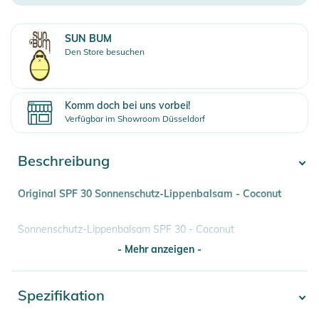
SUN BUM
Den Store besuchen
Komm doch bei uns vorbei!
Verfügbar im Showroom Düsseldorf
Beschreibung
Original SPF 30 Sonnenschutz-Lippenbalsam - Coconut
Sonnenschutz-Lippenbalsam SPF 30 - Coconut
- Mehr anzeigen -
Greifen Sie zu, so viele Sie können, denn wir können
buchstäblich keine unserer Lippenbalsam-Sorten auf Lager
Spezifikation
- Mehr anzeigen -
halten. Unser geschmeidiger Sonnenschutz-Lippenbalsam
SPF 30 mit Aloe und Vitamin E schützt und befeuchtet Ihre