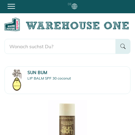
DE
SUN BUM
LIP BALM SPF 30 coconut