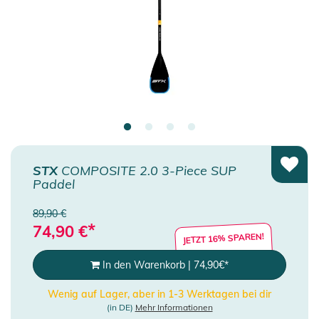
STX
COMPOSITE 2.0 3-Piece SUP
Paddel
89,90 €
*
74,90
€
JETZT 16% SPAREN!
In den Warenkorb
|
74,90
€
*
Wenig auf Lager, aber in 1-3 Werktagen bei dir
(in DE)
Mehr Informationen