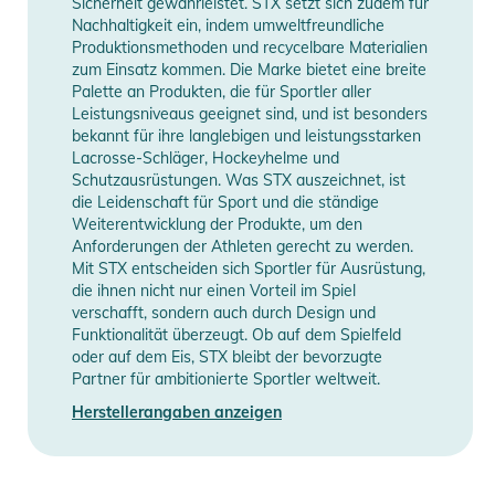
Gebrauchsanweisungen, Sicherheitshinweise und Warnungen
Sicherheit gewährleistet. STX setzt sich zudem für
Nachhaltigkeit ein, indem umweltfreundliche
finden Sie direkt am Produkt.
Produktionsmethoden und recycelbare Materialien
zum Einsatz kommen. Die Marke bietet eine breite
Palette an Produkten, die für Sportler aller
Leistungsniveaus geeignet sind, und ist besonders
bekannt für ihre langlebigen und leistungsstarken
Lacrosse-Schläger, Hockeyhelme und
Schutzausrüstungen. Was STX auszeichnet, ist
die Leidenschaft für Sport und die ständige
Weiterentwicklung der Produkte, um den
Anforderungen der Athleten gerecht zu werden.
Mit STX entscheiden sich Sportler für Ausrüstung,
die ihnen nicht nur einen Vorteil im Spiel
verschafft, sondern auch durch Design und
Funktionalität überzeugt. Ob auf dem Spielfeld
oder auf dem Eis, STX bleibt der bevorzugte
Partner für ambitionierte Sportler weltweit.
Herstellerangaben anzeigen