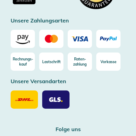
Zertifizierter Trusted Shop
Unsere Zahlungsarten
Rechnungs-
Raten-
Lastschrift
Vorkasse
kauf
zahlung
Unsere Versandarten
Unsere
Unsere
Versandarten
Versandarten
DHL
GLS
Folge uns