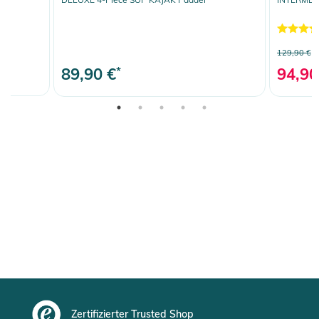
129,90 €
89,90 €
*
94,90
Zertifizierter Trusted Shop