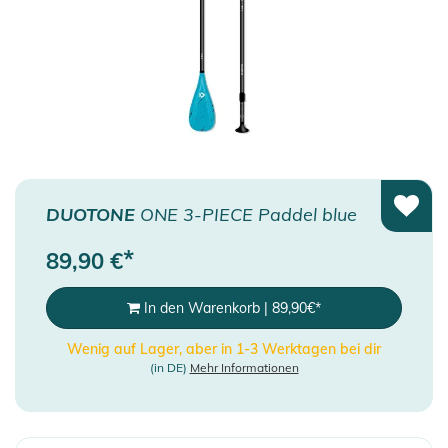
DUOTONE
ONE 3-PIECE Paddel blue
*
89,90
€
In den Warenkorb
|
89,90
€
*
Wenig auf Lager, aber in 1-3 Werktagen bei dir
(in DE)
Mehr Informationen