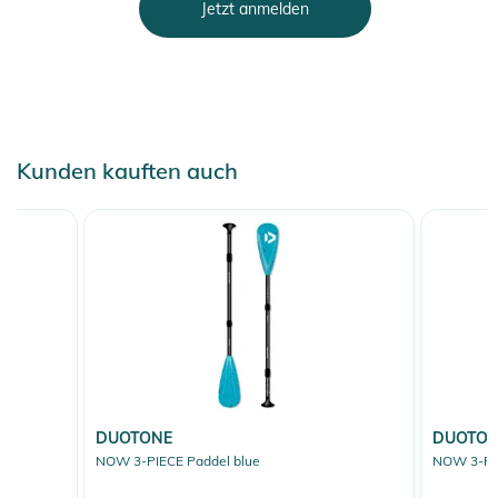
Jetzt anmelden
Kunden kauften auch
DUOTONE
DUOTO
NOW 3-PIECE Paddel blue
NOW 3-PIE