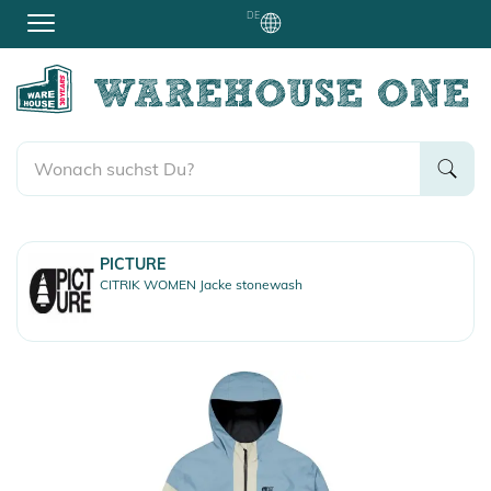
DE
PICTURE
CITRIK WOMEN Jacke stonewash