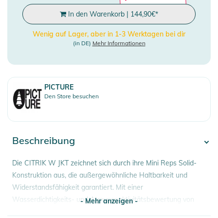
In den Warenkorb
|
144,90
€
*
Wenig auf Lager, aber in 1-3 Werktagen bei dir
(in DE)
Mehr Informationen
PICTURE
Den Store besuchen
Beschreibung
Die CITRIK W JKT zeichnet sich durch ihre Mini Reps Solid-
Konstruktion aus, die außergewöhnliche Haltbarkeit und
Widerstandsfähigkeit garantiert. Mit einer
Wasserdichtigkeits- und Atmungsaktivitätsbewertung von
- Mehr anzeigen -
10K/10K bietet sie optimalen Schutz vor den Elementen,