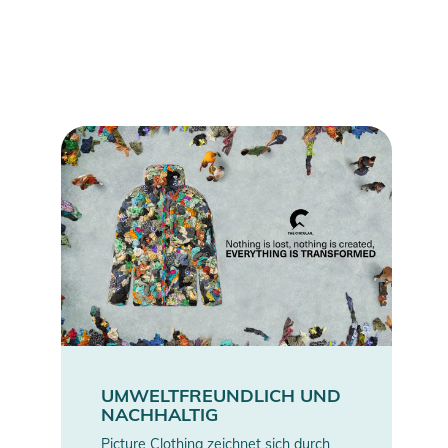
UMWELTFREUNDLICH UND
NACHHALTIG
Picture Clothing zeichnet sich durch