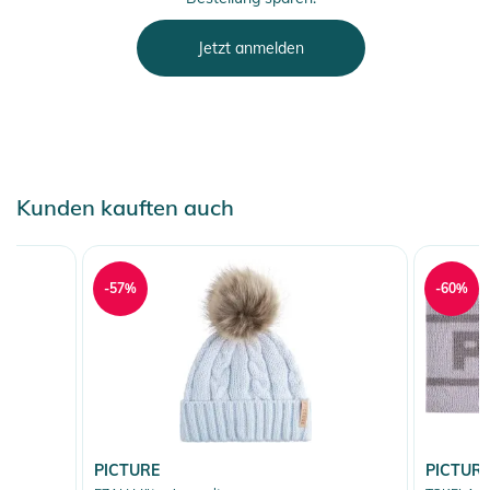
Jetzt anmelden
Kunden kauften auch
-57%
-60%
PICTURE
PICTUR