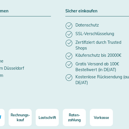
hmen
Sicher einkaufen
Datenschutz
SSL-Verschlüsselung
Zertifiziert durch Trusted
Shops
Käuferschutz bis 20000€
ne
Gratis Versand ab 100€
m Düsseldorf
Bestellwert (in DE/AT)
um
Kostenlose Rücksendung (au
DE/AT)
Rechnungs-
Raten-
Lastschrift
Vorkasse
kauf
zahlung