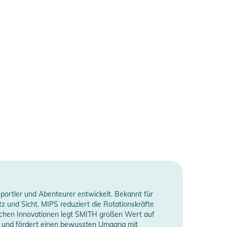
portler und Abenteurer entwickelt. Bekannt für
nd Sicht. MIPS reduziert die Rotationskräfte
schen Innovationen legt SMITH großen Wert auf
ven und fördert einen bewussten Umgang mit