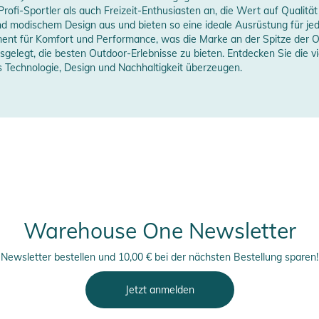
ofi-Sportler als auch Freizeit-Enthusiasten an, die Wert auf Qualität 
nd modischem Design aus und bieten so eine ideale Ausrüstung für jed
nt für Komfort und Performance, was die Marke an der Spitze der Outd
sgelegt, die besten Outdoor-Erlebnisse zu bieten. Entdecken Sie die
s Technologie, Design und Nachhaltigkeit überzeugen.
Warehouse One Newsletter
Newsletter bestellen und 10,00 € bei der nächsten Bestellung sparen!
Jetzt anmelden