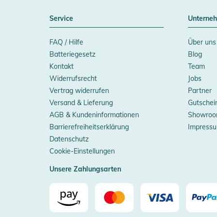
Service
Unterne
FAQ / Hilfe
Über uns
Batteriegesetz
Blog
Kontakt
Team
Widerrufsrecht
Jobs
Vertrag widerrufen
Partner
Versand & Lieferung
Gutschei
AGB & Kundeninformationen
Showroo
Barrierefreiheitserklärung
Impress
Datenschutz
Cookie-Einstellungen
Unsere Zahlungsarten