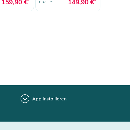
159,90 €
*
149,90 €
*
194,90 €
App installieren