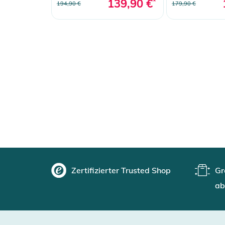
139,90 €
*
194,90 €
179,90 €
Zertifizierter Trusted Shop
Gr
ab