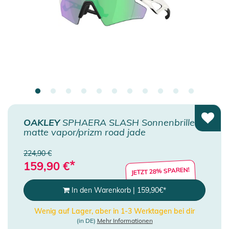
OAKLEY
SPHAERA SLASH Sonnenbrille
matte vapor/prizm road jade
224,90 €
*
159,90
€
JETZT 28% SPAREN!
In den Warenkorb
|
159,90
€
*
Wenig auf Lager, aber in 1-3 Werktagen bei dir
(in DE)
Mehr Informationen