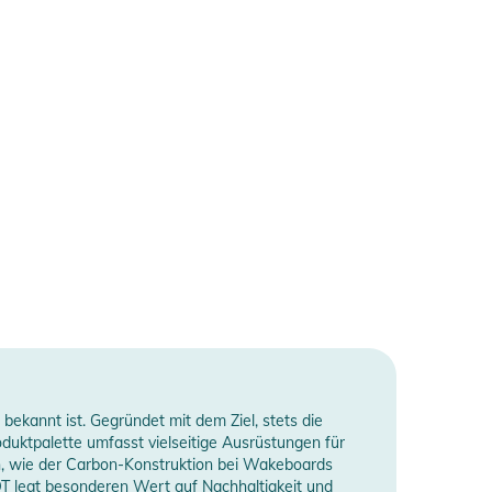
ekannt ist. Gegründet mit dem Ziel, stets die
uktpalette umfasst vielseitige Ausrüstungen für
ien, wie der Carbon-Konstruktion bei Wakeboards
T legt besonderen Wert auf Nachhaltigkeit und