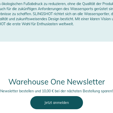
n ökologischen Fußabdruck zu reduzieren, ohne die Qualität der Prod
auch für die zukünftigen Anforderungen des Wassersports gerüstet sin
nisse zu schaffen. SLINGSHOT richtet sich an alle Wassersportler, di
lität und zukunftsweisendes Design besticht. Mit einer klaren Vision
T die erste Wahl für Enthusiasten weltweit.
Warehouse One Newsletter
Newsletter bestellen und 10,00 € bei der nächsten Bestellung sparen!
Jetzt anmelden