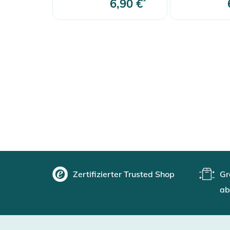
6,90 €
*
Zertifizierter Trusted Shop
Gr
ab