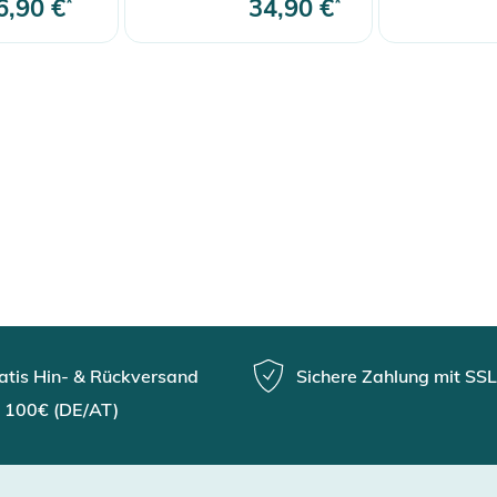
6,90 €
*
34,90 €
*
atis Hin- & Rückversand
Sichere Zahlung mit SSL
 100€ (DE/AT)