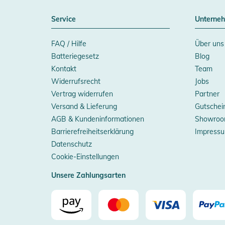
Service
Unterne
FAQ / Hilfe
Über uns
Batteriegesetz
Blog
Kontakt
Team
Widerrufsrecht
Jobs
Vertrag widerrufen
Partner
Versand & Lieferung
Gutschei
AGB & Kundeninformationen
Showroo
Barrierefreiheitserklärung
Impress
Datenschutz
Cookie-Einstellungen
Unsere Zahlungsarten