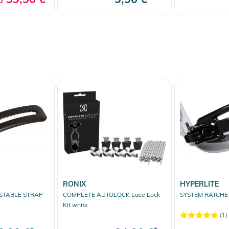
b
RONIX
HYPERLITE
STABLE STRAP
COMPLETE AUTOLOCK Lace Lock
SYSTEM RATCHE
Kit white
(1)