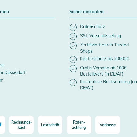
hmen
Sicher einkaufen
Datenschutz
SSL-Verschlüsselung
Zertifiziert durch Trusted
Shops
Käuferschutz bis 20000€
ne
Gratis Versand ab 100€
m Düsseldorf
Bestellwert (in DE/AT)
um
Kostenlose Rücksendung (au
DE/AT)
Rechnungs-
Raten-
Lastschrift
Vorkasse
kauf
zahlung