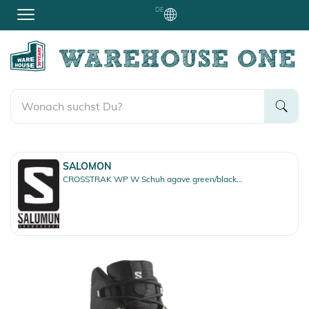
DE
SALOMON
CROSSTRAK WP W Schuh agave green/black/canary green