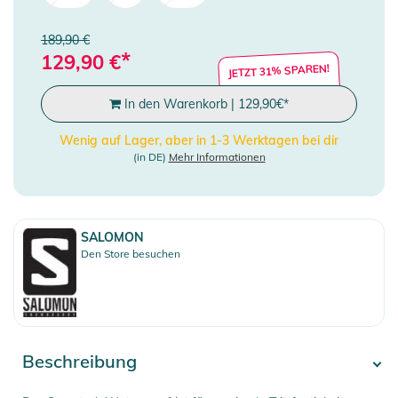
189,90 €
*
129,90
€
JETZT 31% SPAREN!
In den Warenkorb
|
129,90
€
*
Wenig auf Lager, aber in 1-3 Werktagen bei dir
(in DE)
Mehr Informationen
SALOMON
Den Store besuchen
Beschreibung