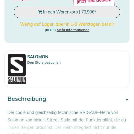
JETZT 38% SPAREN!
In den Warenkorb
|
79,90
€
*
Wenig auf Lager, aber in 1-3 Werktagen bei dir
(in DE)
Mehr Informationen
SALOMON
Den Store besuchen
Beschreibung
Der coole und gleichzeitig technische BRIGADE-Helm von
Salomon kombiniert Street-Style mit der Funktionalität, die du
in den Bergen brauchst. Der Helm integriert nicht nur die