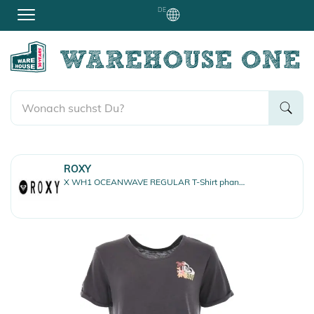
DE
ROXY
X WH1 OCEANWAVE REGULAR T-Shirt phantom