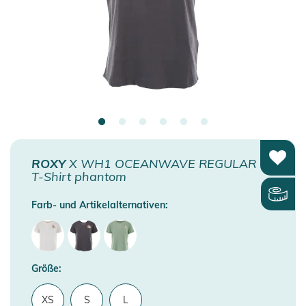
ROXY
X WH1 OCEANWAVE REGULAR
T-Shirt phantom
Farb- und Artikelalternativen:
Größe:
XS
S
L