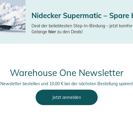
Nidecker Supermatic – Spare 
D
eal der beliebtesten Step-In-Bindung – jetzt komfor
Gelange
hier
zu den Deals!
Warehouse One Newsletter
Newsletter bestellen und 10,00 € bei der nächsten Bestellung sparen!
Jetzt anmelden