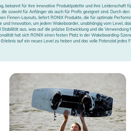
 bekannt für ihre innovative Produktpalette und ihre Leidenschaft f
e sowohl für Anfänger als auch für Profis geeignet sind. Durch den 
ichen Finnen-Layouts, liefert RONIX Produkte, die für optimale Perfo
e und Innovation, um jedem Wakeboarder, unabhängig vom Level, das 
nd Stabilität aus, was auf die präzise Entwicklung und die Verwendung 
onalität hat sich RONIX einen festen Platz in der Wakeboarding-Szen
lebnis auf ein neues Level zu heben und das volle Potenzial jedes Fa