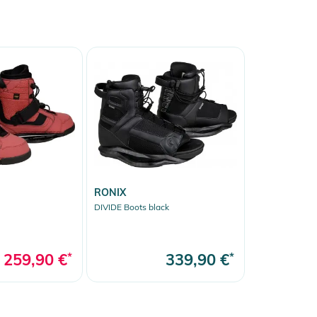
RONIX
DIVIDE Boots black
259,90 €
*
339,90 €
*