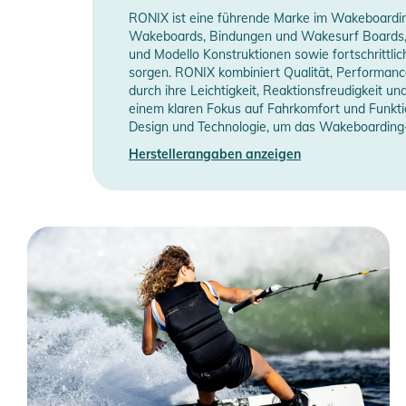
RONIX ist eine führende Marke im Wakeboarding,
Wakeboards, Bindungen und Wakesurf Boards, di
und Modello Konstruktionen sowie fortschrittl
sorgen. RONIX kombiniert Qualität, Performanc
durch ihre Leichtigkeit, Reaktionsfreudigkeit u
einem klaren Fokus auf Fahrkomfort und Funkti
Design und Technologie, um das Wakeboarding-Er
Herstellerangaben anzeigen