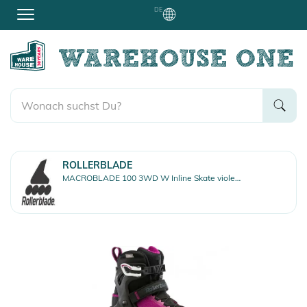
DE
ROLLERBLADE
MACROBLADE 100 3WD W Inline Skate violet/black