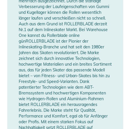
mehrfach ausgezeichnet. Durch die ständige
Verbesserung der Laufeigenschaften von Gummi
und Kugellager können die Rollen wesentlich
länger laufen und verschleißen nicht so schnell.
Auch aus dem Grund ist ROLLERBLADE derzeit
Nr.1 auf dem Inlineskater Markt. Bei Warehouse
One kannst du Rollerblade online
günROLLERBLADE ist der Pionier der
Inlineskating-Branche und hat seit den 1980er
Jahren das Skaten revolutioniert. Die Marke
zeichnet sich durch innovative Technologien,
hochwertige Materialien und ein breites Sortiment
aus, das für jeden Skater das passende Modell
bietet – von Fitness- und Urban-Skates bis hin zu
Freestyle- und Speed-Varianten. Dank
patentierter Technologien wie dem ABT-
Bremssystem und hochwertigen Komponenten
wie Hydrogen-Rollen und Aluminium-Rahmen
bietet ROLLERBLADE ein herausragendes
Fahrerlebnis. Die Marke steht für Qualität,
Performance und Komfort, egal ob für Anfänger
oder Profis. Mit einem starken Fokus auf
Nachhaltigkeit setzt ROLLERBLADE auf