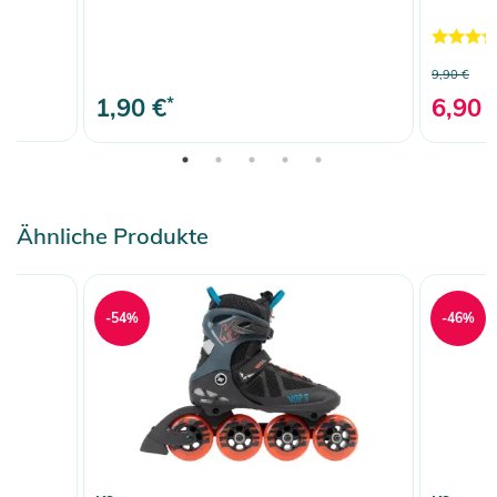
9,90 €
1,90 €
*
6,90 
Ähnliche Produkte
-54%
-46%