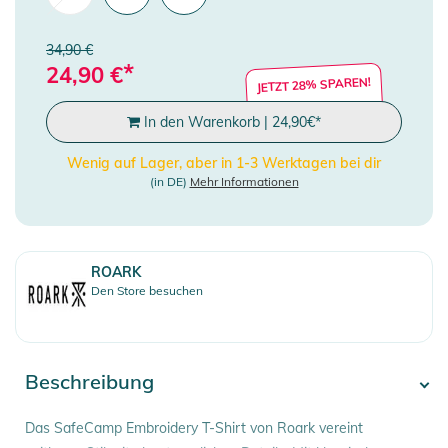
34,90 €
*
24,90
€
JETZT 28% SPAREN!
In den Warenkorb
|
24,90
€
*
Wenig auf Lager, aber in 1-3 Werktagen bei dir
(in DE)
Mehr Informationen
ROARK
Den Store besuchen
Beschreibung
Das SafeCamp Embroidery T-Shirt von Roark vereint