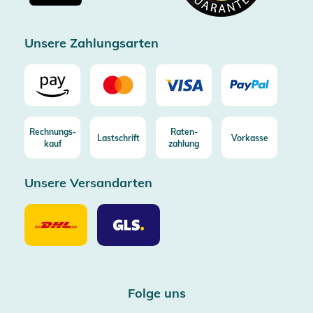
Zertifizierter Trusted Shop
Unsere Zahlungsarten
Rechnungs-
Raten-
Lastschrift
Vorkasse
kauf
zahlung
Unsere Versandarten
Unsere
Unsere
Versandarten
Versandarten
DHL
GLS
Folge uns