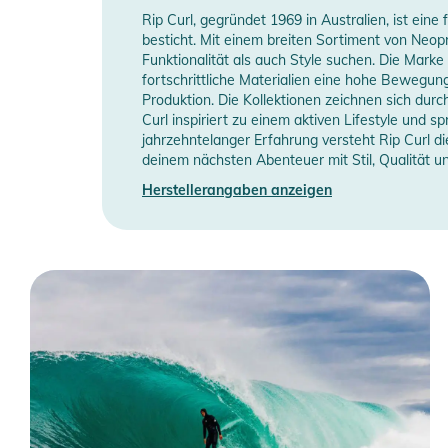
Rip Curl, gegründet 1969 in Australien, ist ein
besticht. Mit einem breiten Sortiment von Neo
Funktionalität als auch Style suchen. Die Marke
fortschrittliche Materialien eine hohe Bewegung
Produktion. Die Kollektionen zeichnen sich durc
Curl inspiriert zu einem aktiven Lifestyle und s
jahrzehntelanger Erfahrung versteht Rip Curl d
deinem nächsten Abenteuer mit Stil, Qualität u
Herstellerangaben anzeigen