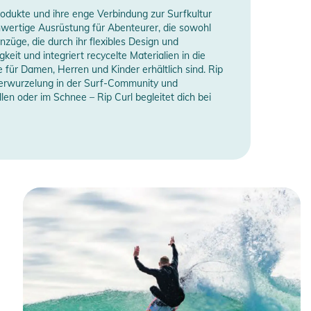
rodukte und ihre enge Verbindung zur Surfkultur
hwertige Ausrüstung für Abenteurer, die sowohl
nzüge, die durch ihr flexibles Design und
eit und integriert recycelte Materialien in die
 für Damen, Herren und Kinder erhältlich sind. Rip
en Verwurzelung in der Surf-Community und
en oder im Schnee – Rip Curl begleitet dich bei