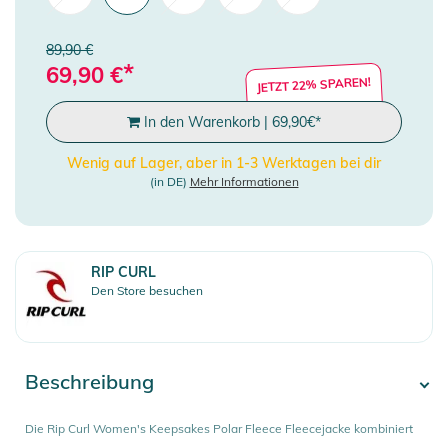
89,90 €
*
69,90
€
JETZT 22% SPAREN!
In den Warenkorb
|
69,90
€
*
Wenig auf Lager, aber in 1-3 Werktagen bei dir
(in DE)
Mehr Informationen
RIP CURL
Den Store besuchen
Beschreibung
Die Rip Curl Women's Keepsakes Polar Fleece Fleecejacke kombiniert