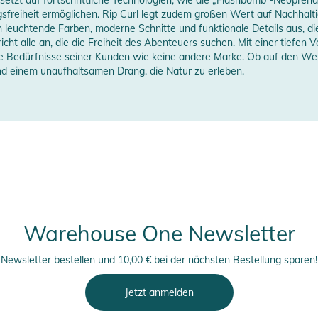
sfreiheit ermöglichen. Rip Curl legt zudem großen Wert auf Nachhaltigk
h leuchtende Farben, moderne Schnitte und funktionale Details aus, die
erstellerangaben anzeigen
pricht alle an, die die Freiheit des Abenteuers suchen. Mit einer tief
ie Bedürfnisse seiner Kunden wie keine andere Marke. Ob auf den Well
nd einem unaufhaltsamen Drang, die Natur zu erleben.
Warehouse One Newsletter
Newsletter bestellen und 10,00 € bei der nächsten Bestellung sparen!
Jetzt anmelden