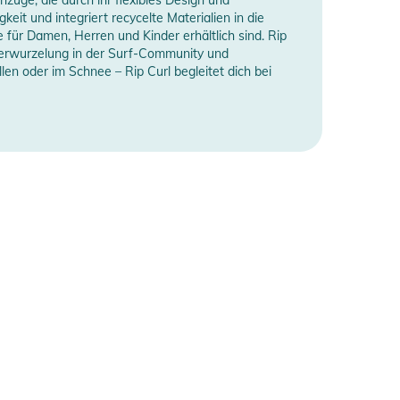
eit und integriert recycelte Materialien in die
 für Damen, Herren und Kinder erhältlich sind. Rip
en Verwurzelung in der Surf-Community und
en oder im Schnee – Rip Curl begleitet dich bei