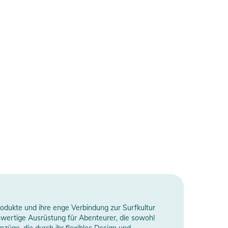
rodukte und ihre enge Verbindung zur Surfkultur
hwertige Ausrüstung für Abenteurer, die sowohl
nzüge, die durch ihr flexibles Design und