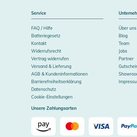
Service
Unterne
FAQ / Hilfe
Über uns
Batteriegesetz
Blog
Kontakt
Team
Widerrufsrecht
Jobs
Vertrag widerrufen
Partner
Versand & Lieferung
Gutschei
AGB & Kundeninformationen
Showroo
Barrierefreiheitserklärung
Impress
Datenschutz
Cookie-Einstellungen
Unsere Zahlungsarten