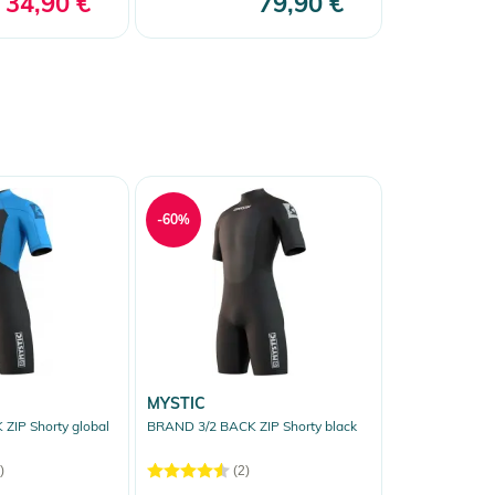
34,90 €
79,90 €
-60%
MYSTIC
ZIP Shorty global
BRAND 3/2 BACK ZIP Shorty black
)
(2)