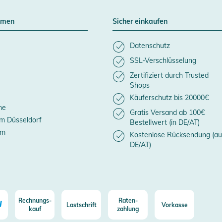
hmen
Sicher einkaufen
Datenschutz
SSL-Verschlüsselung
Zertifiziert durch Trusted
Shops
Käuferschutz bis 20000€
ne
Gratis Versand ab 100€
m Düsseldorf
Bestellwert (in DE/AT)
um
Kostenlose Rücksendung (au
DE/AT)
Rechnungs-
Raten-
Lastschrift
Vorkasse
kauf
zahlung