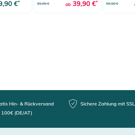
9,90 €
*
39,90 €
*
99,90 €
99,90 €
ab
atis Hin- & Rückversand
Sichere Zahlung mit SSL
 100€ (DE/AT)