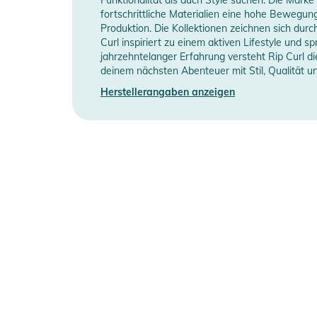
fortschrittliche Materialien eine hohe Bewegung
Produktion. Die Kollektionen zeichnen sich durc
Manufacturer Information
H
Curl inspiriert zu einem aktiven Lifestyle und s
jahrzehntelanger Erfahrung versteht Rip Curl d
deinem nächsten Abenteuer mit Stil, Qualität u
Herstellerangaben anzeigen