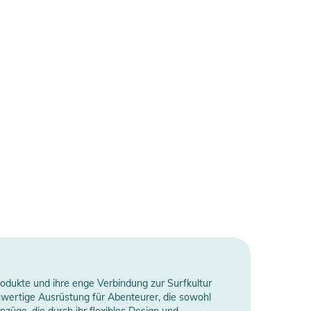
rodukte und ihre enge Verbindung zur Surfkultur
hwertige Ausrüstung für Abenteurer, die sowohl
nzüge, die durch ihr flexibles Design und