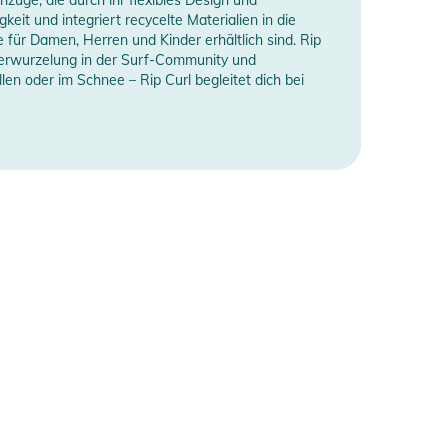
eit und integriert recycelte Materialien in die
 für Damen, Herren und Kinder erhältlich sind. Rip
en Verwurzelung in der Surf-Community und
en oder im Schnee – Rip Curl begleitet dich bei