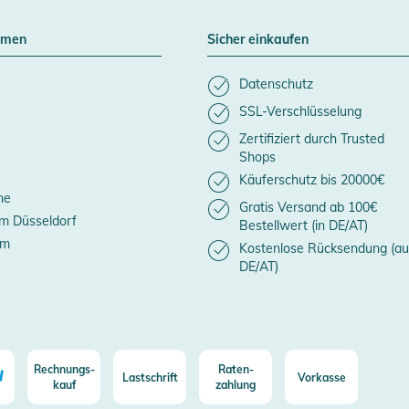
hmen
Sicher einkaufen
Datenschutz
SSL-Verschlüsselung
Zertifiziert durch Trusted
Shops
Käuferschutz bis 20000€
ne
Gratis Versand ab 100€
m Düsseldorf
Bestellwert (in DE/AT)
um
Kostenlose Rücksendung (au
DE/AT)
Rechnungs-
Raten-
Lastschrift
Vorkasse
kauf
zahlung