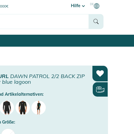
DE
Hilfe
0000€
URL
DAWN PATROL 2/2 BACK ZIP
 blue lagoon
d Artikelalternativen:
 Größe: