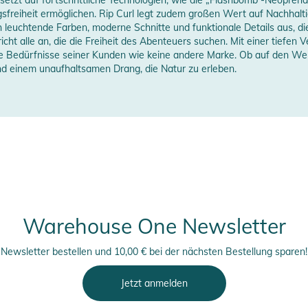
sfreiheit ermöglichen. Rip Curl legt zudem großen Wert auf Nachhaltigk
h leuchtende Farben, moderne Schnitte und funktionale Details aus, die
 mm
pricht alle an, die die Freiheit des Abenteuers suchen. Mit einer tief
ie Bedürfnisse seiner Kunden wie keine andere Marke. Ob auf den Well
erstellerangaben anzeigen
nd einem unaufhaltsamen Drang, die Natur zu erleben.
Warehouse One Newsletter
Newsletter bestellen und 10,00 € bei der nächsten Bestellung sparen!
Jetzt anmelden