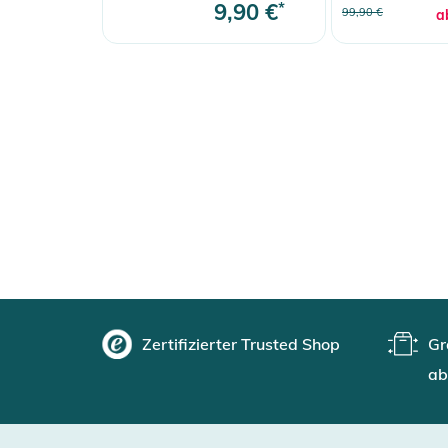
9,90 €
*
99,90 €
a
Zertifizierter Trusted Shop
Gr
ab