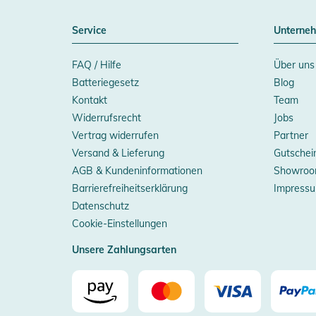
Service
Unterne
FAQ / Hilfe
Über uns
Batteriegesetz
Blog
Kontakt
Team
Widerrufsrecht
Jobs
Vertrag widerrufen
Partner
Versand & Lieferung
Gutschei
AGB & Kundeninformationen
Showroo
Barrierefreiheitserklärung
Impress
Datenschutz
Cookie-Einstellungen
Unsere Zahlungsarten