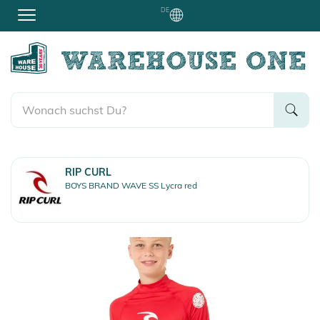
DE
RIP CURL
BOYS BRAND WAVE SS Lycra red