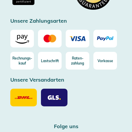
Zertifizierter Trusted Shop
Unsere Zahlungsarten
Rechnungs-
Raten-
Lastschrift
Vorkasse
kauf
zahlung
Unsere Versandarten
Unsere
Unsere
Versandarten
Versandarten
DHL
GLS
Folge uns