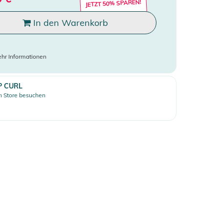
JETZT 50% SPAREN!
In den Warenkorb
hr Informationen
P CURL
 Store besuchen