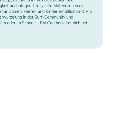
eit und integriert recycelte Materialien in die
 für Damen, Herren und Kinder erhältlich sind. Rip
en Verwurzelung in der Surf-Community und
en oder im Schnee – Rip Curl begleitet dich bei