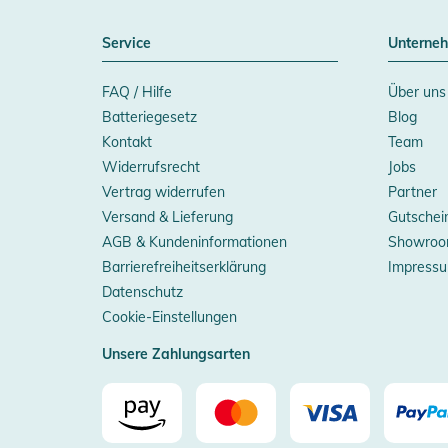
Service
Unterne
FAQ / Hilfe
Über uns
Batteriegesetz
Blog
Kontakt
Team
Widerrufsrecht
Jobs
Vertrag widerrufen
Partner
Versand & Lieferung
Gutschei
AGB & Kundeninformationen
Showroo
Barrierefreiheitserklärung
Impress
Datenschutz
Cookie-Einstellungen
Unsere Zahlungsarten