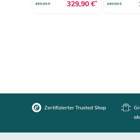
329,90 €
*
459,90 €
249,90 €
Zertifizierter Trusted Shop
Gr
ab