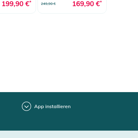
199,90 €
*
169,90 €
*
249,90 €
App installieren