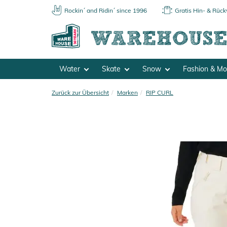
Rockin´ and Ridin´ since 1996
Gratis Hin- & Rüc
Water
Skate
Snow
Fashion & M
Zurück zur Übersicht
Marken
RIP CURL