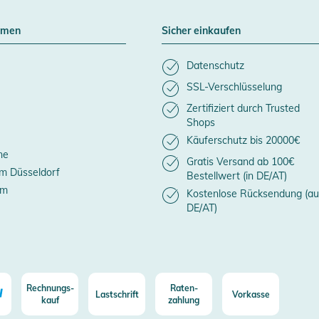
hmen
Sicher einkaufen
Datenschutz
SSL-Verschlüsselung
Zertifiziert durch Trusted
Shops
Käuferschutz bis 20000€
ne
Gratis Versand ab 100€
m Düsseldorf
Bestellwert (in DE/AT)
um
Kostenlose Rücksendung (au
DE/AT)
Rechnungs-
Raten-
Lastschrift
Vorkasse
kauf
zahlung