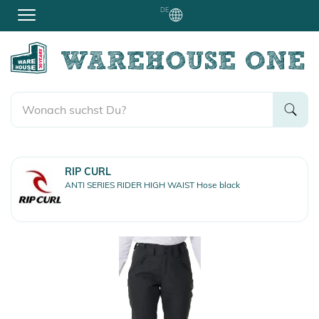
DE
RIP CURL
ANTI SERIES RIDER HIGH WAIST Hose black