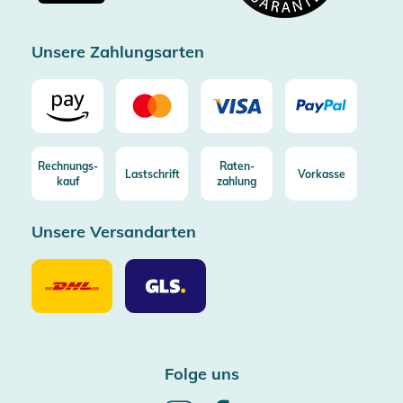
Zertifizierter Trusted Shop
Unsere Zahlungsarten
Rechnungs-
Raten-
Lastschrift
Vorkasse
kauf
zahlung
Unsere Versandarten
Unsere
Unsere
Versandarten
Versandarten
DHL
GLS
Folge uns