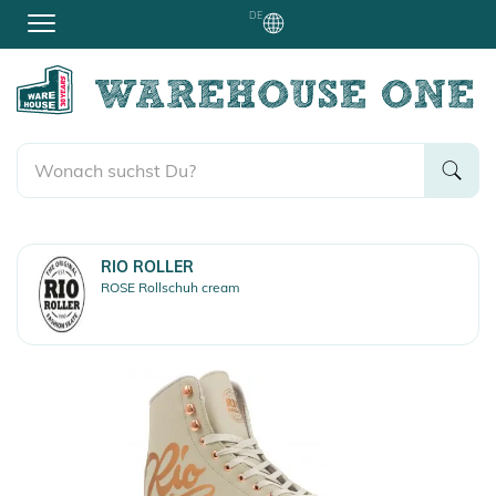
DE
RIO ROLLER
ROSE Rollschuh cream