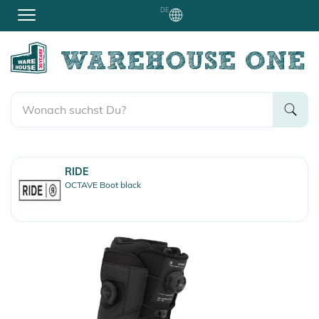
DE
RIDE
OCTAVE Boot black