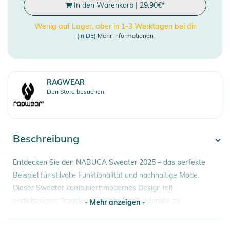
In den Warenkorb
|
29,90
€
*
Wenig auf Lager, aber in 1-3 Werktagen bei dir
(in DE)
Mehr Informationen
RAGWEAR
Den Store besuchen
Beschreibung
Entdecken Sie den NABUCA Sweater 2025 – das perfekte
Beispiel für stilvolle Funktionalität und nachhaltige Mode.
Dieser Sweater kombiniert modernes Design mit
erstklassigem Tragekomfort, um Ihre Garderobe zu
- Mehr anzeigen -
bereichern.