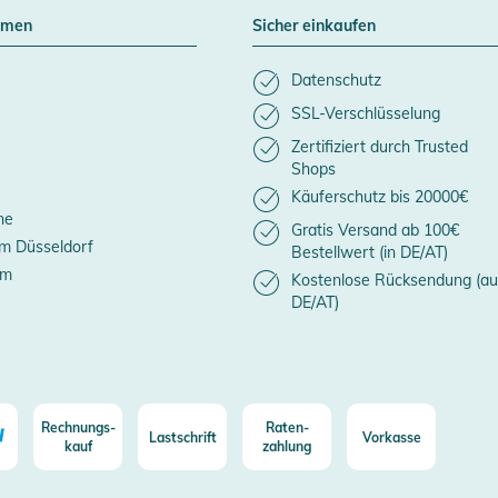
hmen
Sicher einkaufen
Datenschutz
SSL-Verschlüsselung
Zertifiziert durch Trusted
Shops
Käuferschutz bis 20000€
ne
Gratis Versand ab 100€
m Düsseldorf
Bestellwert (in DE/AT)
um
Kostenlose Rücksendung (au
DE/AT)
Rechnungs-
Raten-
Lastschrift
Vorkasse
kauf
zahlung