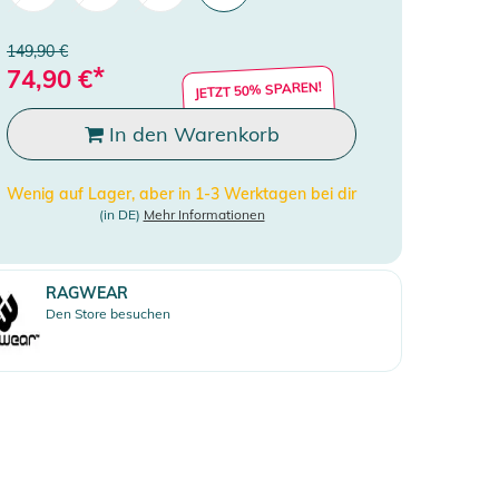
149,90 €
*
74,90
€
JETZT 50% SPAREN!
In den Warenkorb
Wenig auf Lager, aber in 1-3 Werktagen bei dir
(in DE)
Mehr Informationen
RAGWEAR
Den Store besuchen