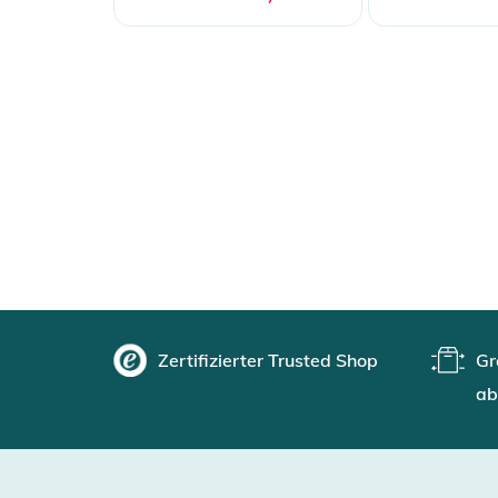
Zertifizierter Trusted Shop
Gr
ab