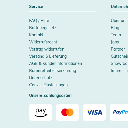
Service
Unterne
FAQ / Hilfe
Über uns
Batteriegesetz
Blog
Kontakt
Team
Widerrufsrecht
Jobs
Vertrag widerrufen
Partner
Versand & Lieferung
Gutschei
AGB & Kundeninformationen
Showroo
Barrierefreiheitserklärung
Impress
Datenschutz
Cookie-Einstellungen
Unsere Zahlungsarten