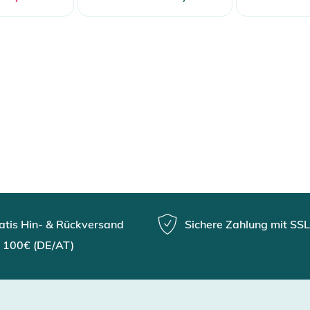
atis Hin- & Rückversand
Sichere Zahlung mit SSL
 100€ (DE/AT)