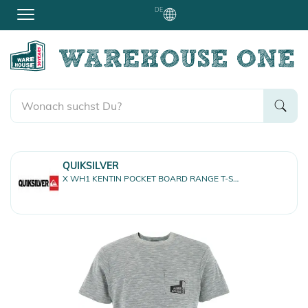
DE
QUIKSILVER
X WH1 KENTIN POCKET BOARD RANGE T-Shirt sea spray kentin