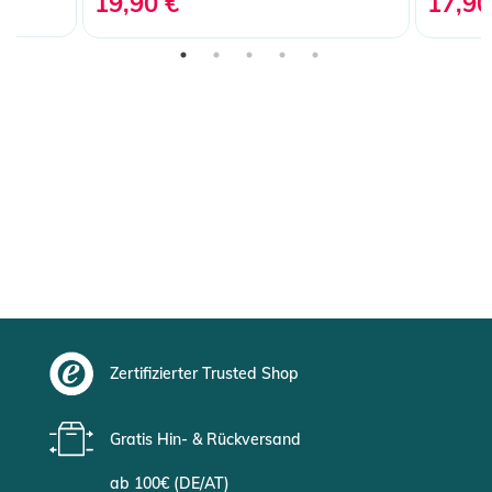
19,90 €
17,90
Zertifizierter Trusted Shop
Gratis Hin- & Rückversand
ab 100€ (DE/AT)