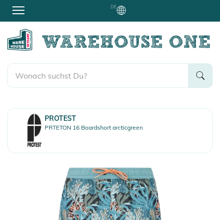
DE
PROTEST
PRTETON 16 Boardshort arcticgreen