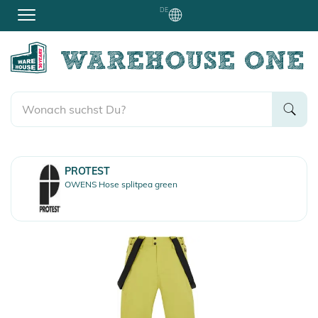
DE
PROTEST
OWENS Hose splitpea green