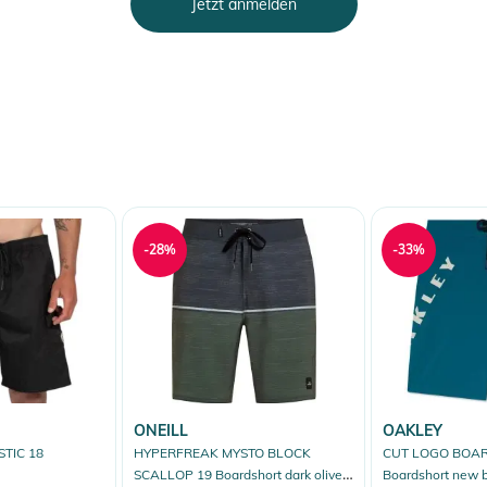
Jetzt anmelden
-28%
-33%
ONEILL
OAKLEY
STIC 18
HYPERFREAK MYSTO BLOCK
CUT LOGO BOAR
SCALLOP 19 Boardshort dark olive
Boardshort new 