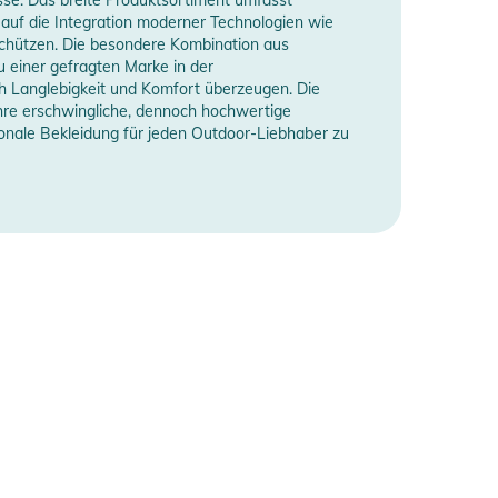
uf die Integration moderner Technologien wie
schützen. Die besondere Kombination aus
einer gefragten Marke in der
h Langlebigkeit und Komfort überzeugen. Die
 ihre erschwingliche, dennoch hochwertige
ionale Bekleidung für jeden Outdoor-Liebhaber zu