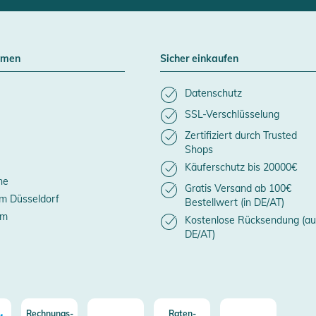
hmen
Sicher einkaufen
Datenschutz
SSL-Verschlüsselung
Zertifiziert durch Trusted
Shops
Käuferschutz bis 20000€
ne
Gratis Versand ab 100€
m Düsseldorf
Bestellwert (in DE/AT)
um
Kostenlose Rücksendung (au
DE/AT)
Rechnungs-
Raten-