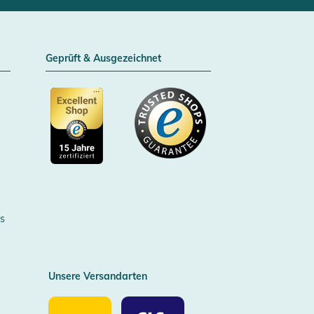
Geprüft & Ausgezeichnet
Zertifizierter Trusted Shop
s
Unsere Versandarten
Unsere
Unsere