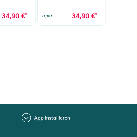
34,90 €
*
34,90 €
*
69,90 €
App installieren