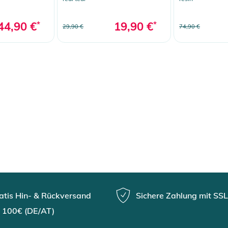
44,90 €
*
19,90 €
*
29,90 €
74,90 €
atis Hin- & Rückversand
Sichere Zahlung mit SSL
 100€ (DE/AT)