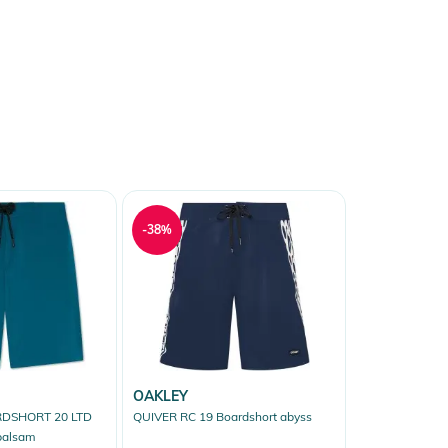
-38%
OAKLEY
DSHORT 20 LTD
QUIVER RC 19 Boardshort abyss
balsam