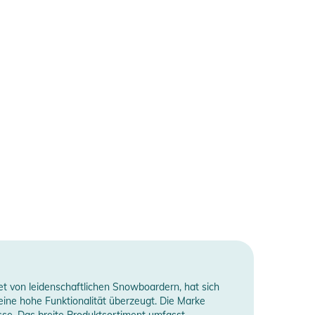
et von leidenschaftlichen Snowboardern, hat sich
ine hohe Funktionalität überzeugt. Die Marke
sse. Das breite Produktsortiment umfasst