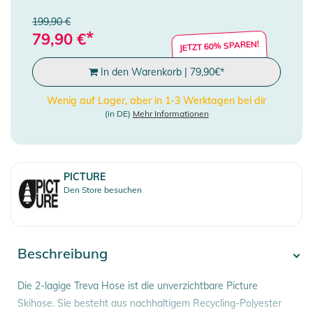
199,90 €
*
79,90
€
JETZT 60% SPAREN!
In den Warenkorb
|
79,90
€
*
Wenig auf Lager, aber in 1-3 Werktagen bei dir
(in DE)
Mehr Informationen
PICTURE
Den Store besuchen
Beschreibung
Die 2-lagige Treva Hose ist die unverzichtbare Picture
Skihose. Sie besteht aus nachhaltigem Recycling-Polyester