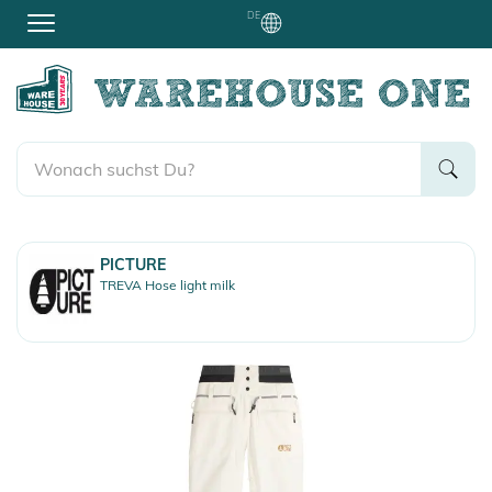
DE
PICTURE
TREVA Hose light milk