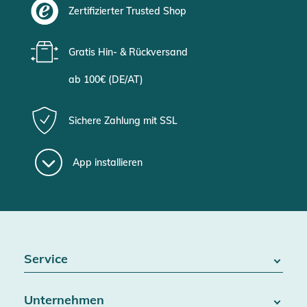
Zertifizierter Trusted Shop
Gratis Hin- & Rückversand
ab 100€ (DE/AT)
Sichere Zahlung mit SSL
App installieren
Service
FAQ / Hilfe
Unternehmen
Batteriegesetz