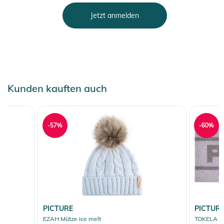
Jetzt anmelden
Kunden kauften auch
-57%
-60%
PICTURE
PICTUR
EZAH Mütze ice melt
TOKELA St