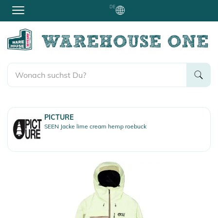
DE
PICTURE
SEEN Jacke lime cream hemp roebuck