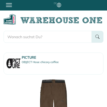
DE
PICTURE
OBJECT Hose chicory coffee