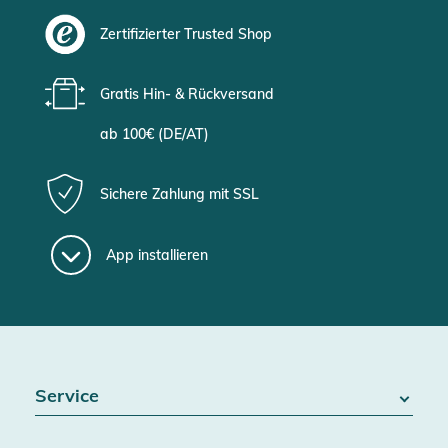
Zertifizierter Trusted Shop
Gratis Hin- & Rückversand
ab 100€ (DE/AT)
Sichere Zahlung mit SSL
App installieren
Service
FAQ / Hilfe