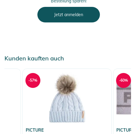
Bestellung sparen!
Jetzt anmelden
Kunden kauften auch
-57%
-60%
PICTURE
PICTUR